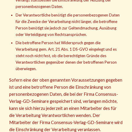
verlangt stattdessen die Einschränkung der Nutzung der
personenbezogenen Daten.
Der Verantwortliche benötigt die personenbezogenen Daten
für die Zwecke der Verarbeitung nicht länger, die betroffene
Person benötigt sie jedoch zur Geltendmachung, Ausübung
oder Verteidigung von Rechtsansprüchen.
Die betroffene Person hat Widerspruch gegen die
Verarbeitung gem. Art. 21 Abs. 1 DS-GVO eingelegt und es
steht noch nicht fest, ob die berechtigten Gründe des
Verantwortlichen gegenüber denen der betroffenen Person
überwiegen.
Sofern eine der oben genannten Voraussetzungen gegeben
ist und eine betroffene Person die Einschränkung von
personenbezogenen Daten, die bei der Firma Consensus-
Verlag-GD-Seminare gespeichert sind, verlangen möchte,
kann sie sich hierzu jederzeit an einen Mitarbeiter des für
die Verarbeitung Verantwortlichen wenden. Der
Mitarbeiter der Firma Consensus-Verlag-GD-Seminare wird
die Einschränkung der Verarbeitung veranlassen.