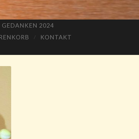
S GEDANKEN 2024
RENKORB
KONTAKT