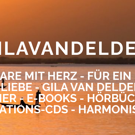
ILAVANDELD
ARE MIT HERZ - FÜR EIN
 LIEBE - GILA VAN DELD
ER - E-BOOKS - HÖRBÜC
ATIONS-CDS - HARMONI