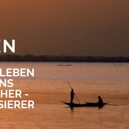
EN
 LEBEN
ENS
HER -
SIERER