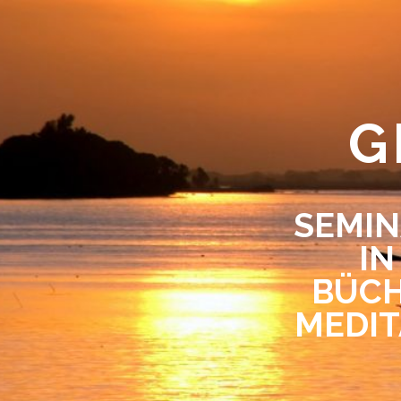
G
SEMIN
IN
BÜCH
MEDIT