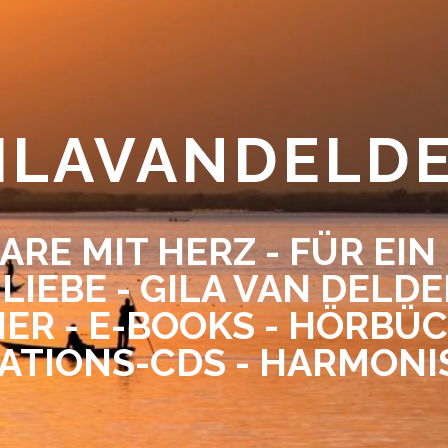
ILAVANDELD
ARE MIT HERZ - FÜR EIN
 LIEBE - GILA VAN DELD
ER - E-BOOKS - HÖRBÜC
ATIONS-CDS - HARMONI