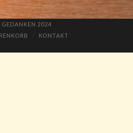
S GEDANKEN 2024
RENKORB
KONTAKT