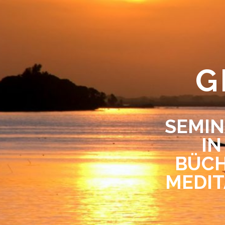
G
SEMIN
IN
BÜCH
MEDIT