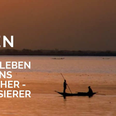
EN
 LEBEN
ENS
HER -
SIERER