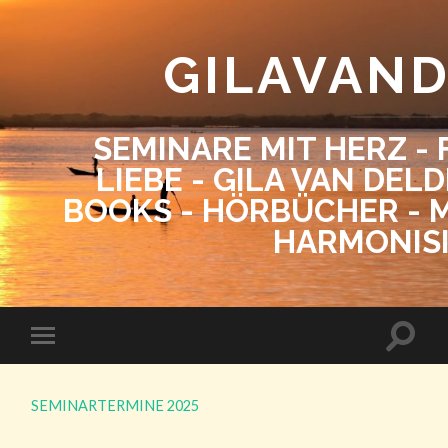
GILAVAN
SEMINARE MIT HERZ - 
LIEBE - GILA VAN DEL
BOOKS - HÖRBÜCHER - M
HARMONIS
SEMINARTERMINE 2025