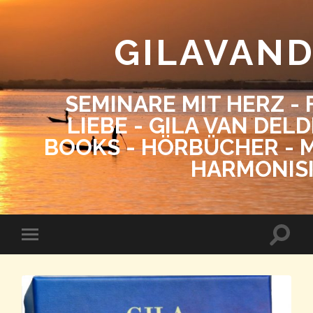
GILAVAN
SEMINARE MIT HERZ - 
LIEBE - GILA VAN DEL
BOOKS - HÖRBÜCHER - M
HARMONIS