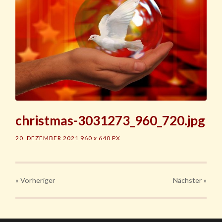
christmas-3031273_960_720.jpg
20. DEZEMBER 2021
960
x
640 PX
« Vorheriger
Nächster
»