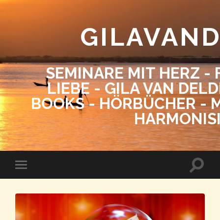
GILAVAN
SEMINARE MIT HERZ - 
LIEBE - GILA VAN DEL
BOOKS - HÖRBÜCHER - M
HARMONIS