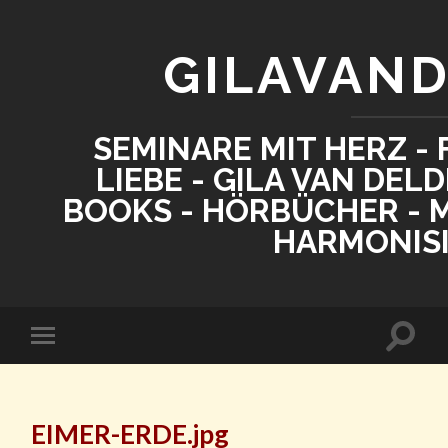
GILAVAN
SEMINARE MIT HERZ - 
LIEBE - GILA VAN DEL
BOOKS - HÖRBÜCHER - M
HARMONIS
EIMER-ERDE.jpg