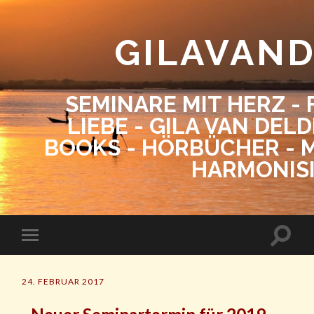
GILAVAN
SEMINARE MIT HERZ - 
LIEBE - GILA VAN DEL
BOOKS - HÖRBÜCHER - M
HARMONIS
24. FEBRUAR 2017