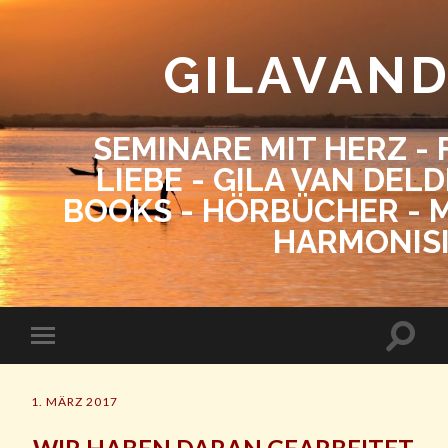
GILAVAN
SEMINARE MIT HERZ - 
LIEBE - GILA VAN DEL
BOOKS - HÖRBÜCHER - M
HARMONIS
1. MÄRZ 2017