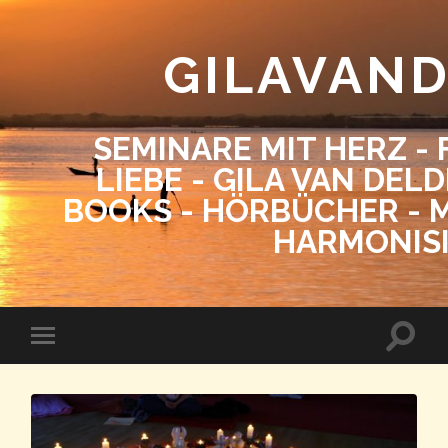
GILAVAN
SEMINARE MIT HERZ - 
LIEBE - GILA VAN DEL
BOOKS - HÖRBÜCHER - M
HARMONIS