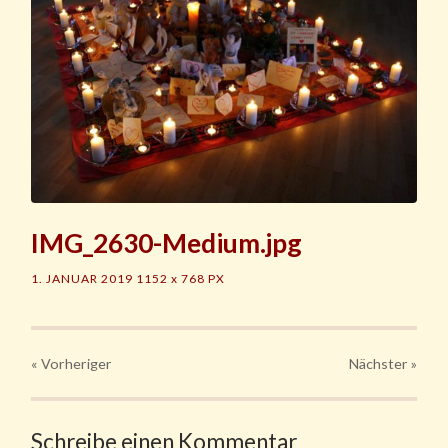
IMG_2630-Medium.jpg
1. JANUAR 2019
1152
x
768 PX
« Vorheriger
Nächster
»
Schreibe einen Kommentar